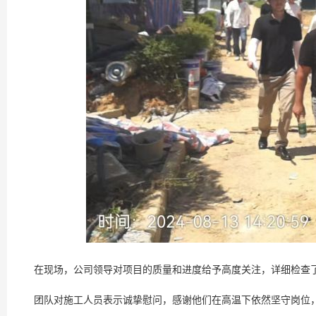
在现场，公司领导对项目的质量和进度给予高度关注，详细检查
团队对施工人员表示诚挚慰问，感谢他们在高温下依然坚守岗位