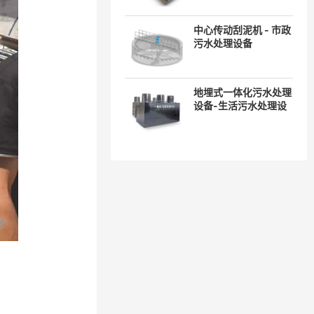
中心传动刮泥机 - 市政
污水处理设备
地埋式一体化污水处理
设备-生活污水处理设
备