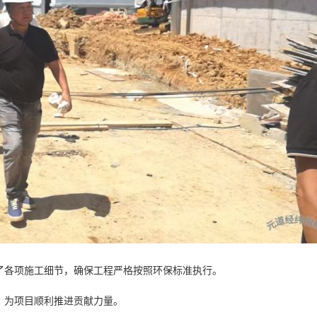
了各项施工细节，确保工程严格按照环保标准执行。
，为项目顺利推进贡献力量。