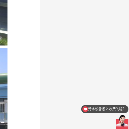
有哪些污水处理案例？