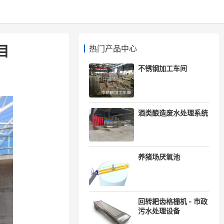
目
热门产品中心
不锈钢加工车间
。
酒类酿造废水处理系统
养猪场厌氧池
回转耙齿格栅机 - 市政
污水处理设备